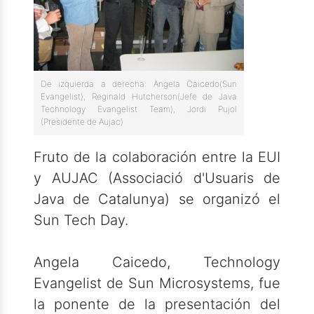
De izquierda a derecha: Angela Caicedo(Sun
Evangelist), Reginald Hutcherson(Jefe de Java
Technology Evangelist Team), Jordi Pujol
(Presidente de Aujac)
Fruto de la colaboración entre la EUI
y AUJAC (Associació d'Usuaris de
Java de Catalunya) se organizó el
Sun Tech Day.
Angela Caicedo, Technology
Evangelist de Sun Microsystems, fue
la ponente de la presentación del